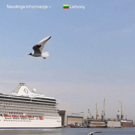
Naudinga informacija
Lietuvių