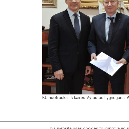
KU nuotrauka, iš kairės Vytautas Lygnugaris,
This website uses cookies to improve your 