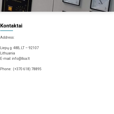
Kontaktai
Address:
Liepų g. 48B, LT – 92107
Lithuania
E-mail: info@llsa.lt
Phone: (+370 618) 78895