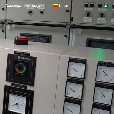
Naudinga informacija
Lietuvių