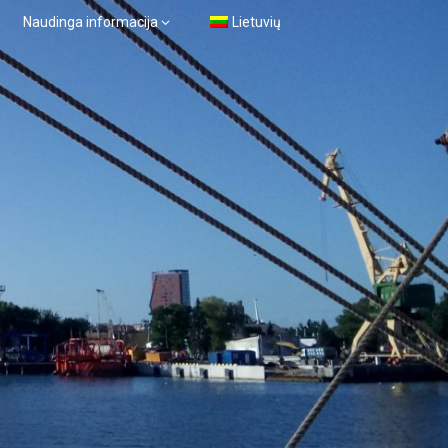
Naudinga informacija
Lietuvių