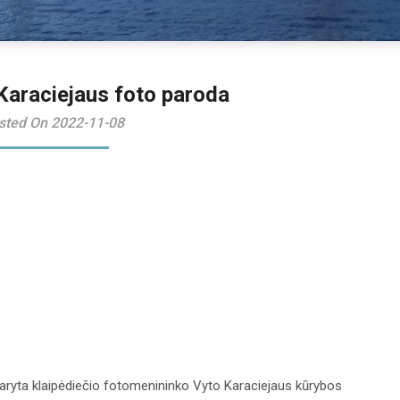
 Karaciejaus foto paroda
sted On 2022-11-08
daryta klaipėdiečio fotomenininko Vyto Karaciejaus kūrybos