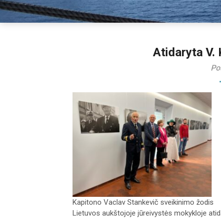
Atidaryta V.
Po
Kapitono Vaclav Stankevič sveikinimo žodis
Lietuvos aukštojoje jūreivystės mokykloje ati