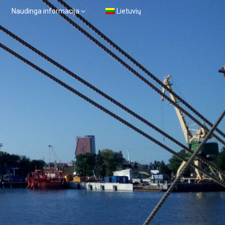
Naudinga informacija
Lietuvių