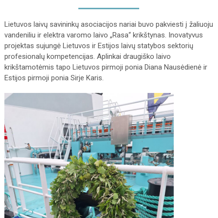
Lietuvos laivų savininkų asociacijos nariai buvo pakviesti į žaliuoju
vandeniliu ir elektra varomo laivo „Rasa“ krikštynas. Inovatyvus
projektas sujungė Lietuvos ir Estijos laivų statybos sektorių
profesionalų kompetencijas. Aplinkai draugiško laivo
krikštamotėmis tapo Lietuvos pirmoji ponia Diana Nausėdienė ir
Estijos pirmoji ponia Sirje Karis.